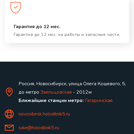
Гарантия до 12 мес.
Гарантия до 12 мес. на работы и запасные части.
Россия, Новосибирск, улица Олега Кошевого, 5,
до метро
Заельцовская
- 2012м
Ближайшие станции метро:
Гагаринская
novosibirsk.holodilnik5.ru
sale@holodilnik5.ru