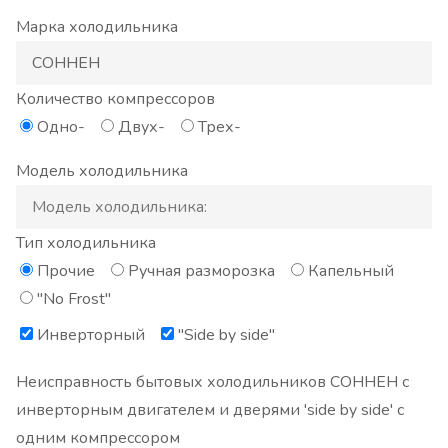
Марка холодильника
Количество компрессоров
Одно-
Двух-
Трех-
Модель холодильника
Тип холодильника
Прочие
Ручная разморозка
Капельный
"No Frost"
Инверторный
"Side by side"
Неисправность бытовых холодильников СОННЕН с
инверторным двигателем и дверями 'side by side' с
одним компрессором