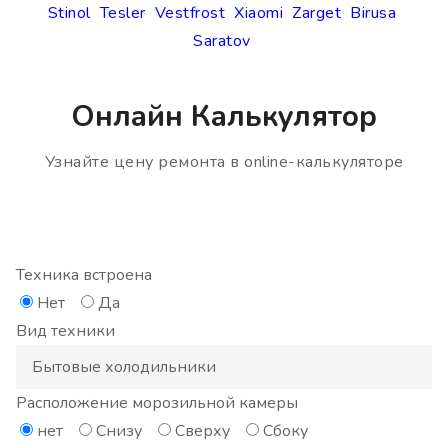
Stinol
Tesler
Vestfrost
Xiaomi
Zarget
Birusa
Saratov
Онлайн Калькулятор
Узнайте цену ремонта в online-калькуляторе
Техника встроена
Нет
Да
Вид техники
Расположение морозильной камеры
нет
Снизу
Сверху
Сбоку