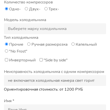
Количество компрессоров
Одно-
Двух-
Трех-
Модель холодильника
Тип холодильника
Прочие
Ручная разморозка
Капельный
"No Frost"
Инверторный
"Side by side"
Неисправность холодильника с одним компрессором
Ориентировочная стоимость: от
1200
РУБ
Имя *