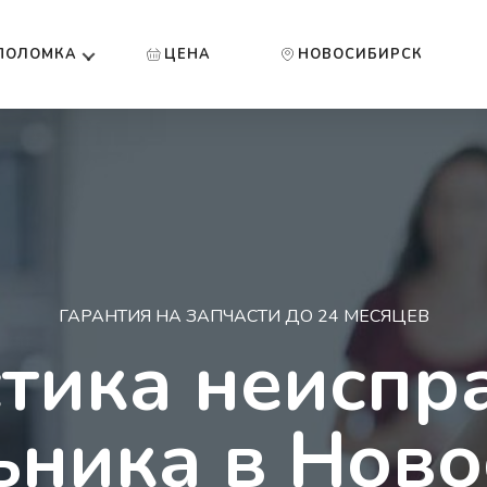
ПОЛОМКА
ЦЕНА
НОВОСИБИРСК
ГАРАНТИЯ НА ЗАПЧАСТИ ДО 24 МЕСЯЦЕВ
тика неиспр
ьника в Ново