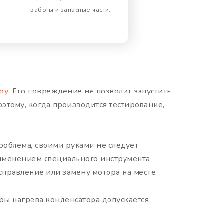
работы и запасные части.
ру
. Его повреждение не позволит запустить
оэтому, когда производится тестирование,
проблема, своими руками не следует
рименением специального инструмента
справление или замену мотора на месте.
ры нагрева конденсатора допускается