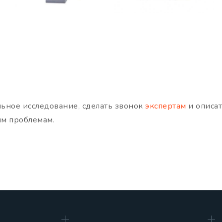
ьное исследование, сделать звонок
экспертам
и описат
ым проблемам.