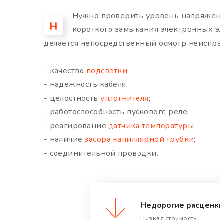
Нужно проверить уровень напряжени
Н
короткого замыкания электронных эле
делается непосредственный осмотр неиспра
- качество
подсветки
;
- надежность кабеля;
- целостность
уплотнителя
;
- работоспособность пускового реле;
- реагирование
датчика температуры
;
- наличие
засора капиллярной трубки
;
- соединительной проводки.
Недорогие расценк
Низкая стоимость