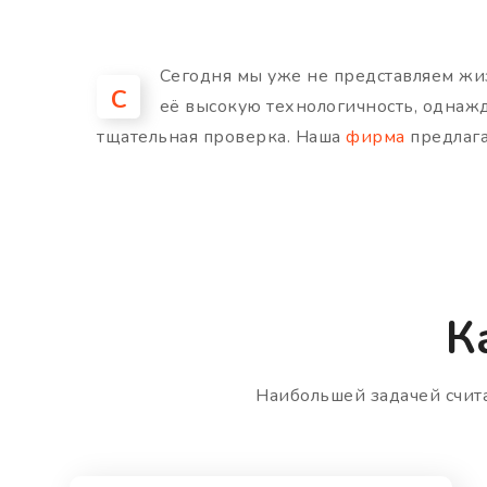
Сегодня мы уже не представляем жи
С
её высокую технологичность, однажд
тщательная проверка. Наша
фирма
предлага
К
Наибольшей задачей счита