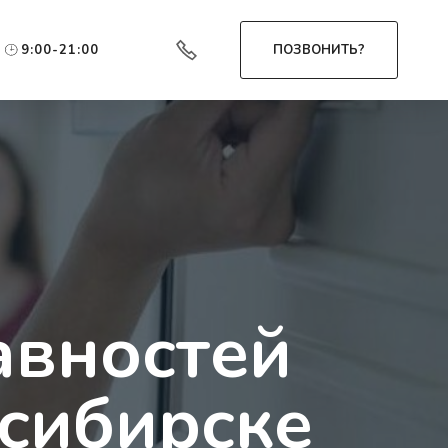
9:00-21:00
ПОЗВОНИТЬ?
авностей
сибирске