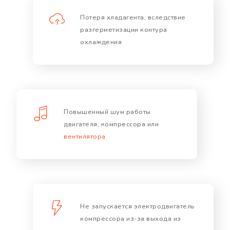
Потеря хладагента, вследствие
разгерметизации контура
охлаждения
Повышенный шум работы
двигателя, компрессора или
вентилятора
Не запускается электродвигатель
компрессора из-за выхода из