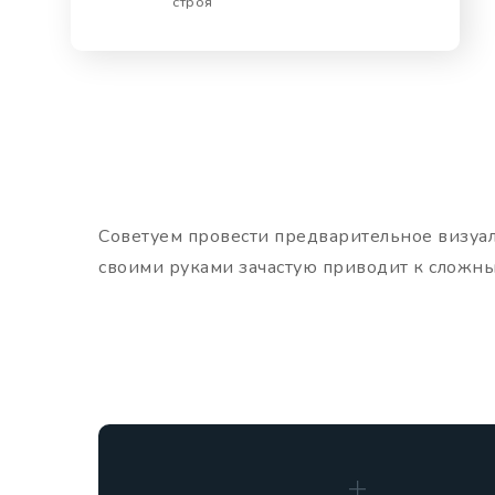
строя
Советуем провести предварительное визуал
своими руками зачастую приводит к сложн