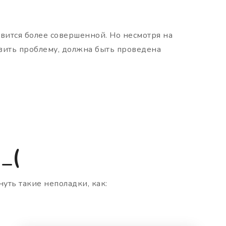
овится более совершенной. Но несмотря на
явить проблему, должна быть проведена
_(
уть такие неполадки, как: