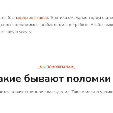
знь без
морозильников
. Техника с каждым годом стан
ы мы столкнемся с проблемами в ее работе. Чтобы вы
ет такую услугу.
_МЫ ПОМОЖЕМ ВАМ_
акие бывают поломки 
ется некачественное охлаждение. Также можно упомян