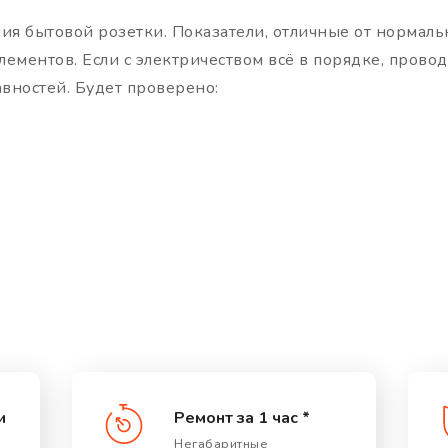
я бытовой розетки. Показатели, отличные от нормаль
ментов. Если с электричеством всё в порядке, провод 
вностей. Будет проверено:
и
Ремонт за 1 час *
Негабаритные