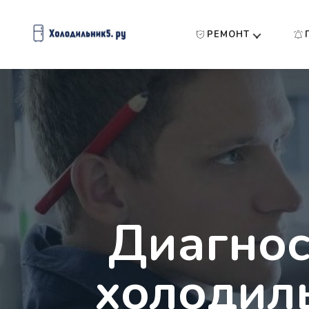
РЕМОНТ
Диагнос
холодил