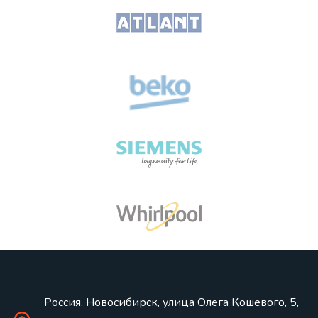
Россия, Новосибирск, улица Олега Кошевого, 5,