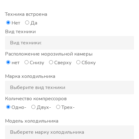
Техника встроена
Нет
Да
Вид техники
Расположение морозильной камеры
нет
Снизу
Сверху
Сбоку
Марка холодильника
Количество компрессоров
Одно-
Двух-
Трех-
Модель холодильника