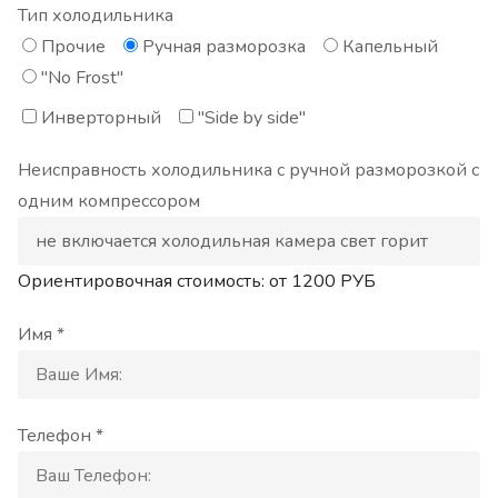
Тип холодильника
Прочие
Ручная разморозка
Капельный
"No Frost"
Инверторный
"Side by side"
Неисправность холодильника с ручной разморозкой с
одним компрессором
Ориентировочная стоимость: от
1200
РУБ
Имя *
Телефон *