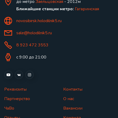
до метро
Заельцовская
- 2012м
Ближайшие станции метро:
Гагаринская
novosibirsk.holodilnik5.ru
sale@holodilnik5.ru
8 923 472 3553
с 9:00 до 21:00
Реквизиты
Контакты
Партнерство
О нас
ЧаВо
Вакансии
Отзывы
Команда