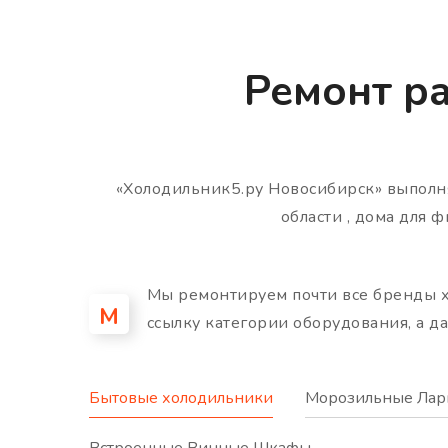
Ремонт р
«Холодильник5.ру Новосибирск» выпол
области , дома для 
Мы ремонтируем почти все бренды х
М
ссылку категории оборудования, а д
Бытовые холодильники
Морозильные Лар