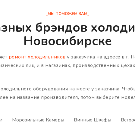
_МЫ ПОМОЖЕМ ВАМ_
азных брэндов холоди
Новосибирске
няет
ремонт холодильников
у заказчика на адресе в г.
физических лиц и в магазинах, производственных цеха
олодильного оборудования на месте у заказчика. Чтоб
алее на название производителя, потом выберите моде
и
Морозильные Камеры
Винные Шкафы
Встро