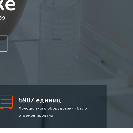
ке
39
5987 единиц
Холодильного оборудования было
отремонтировано