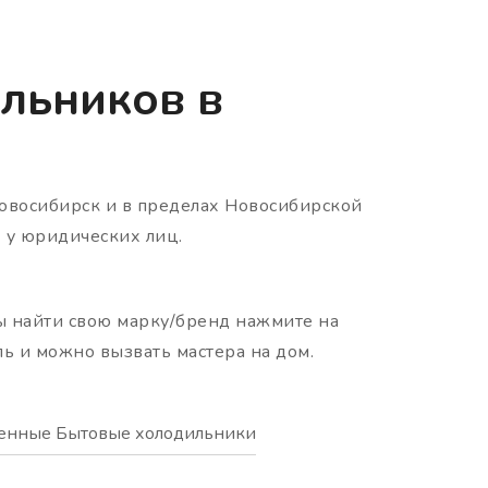
льников в
 Новосибирск и в пределах Новосибирской
х у юридических лиц.
ы найти свою марку/бренд нажмите на
ль и можно вызвать мастера на дом.
енные Бытовые холодильники