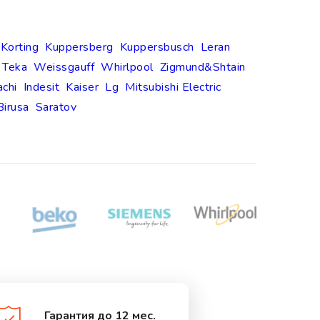
Korting
Kuppersberg
Kuppersbusch
Leran
Teka
Weissgauff
Whirlpool
Zigmund&Shtain
achi
Indesit
Kaiser
Lg
Mitsubishi Electric
Birusa
Saratov
Гарантия до 12 мес.