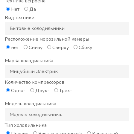
Техника встроена
Нет
Да
Вид техники
Расположение морозильной камеры
нет
Снизу
Сверху
Сбоку
Марка холодильника
Количество компрессоров
Одно-
Двух-
Трех-
Модель холодильника
Тип холодильника
Прочие
Ручная разморозка
Капельный