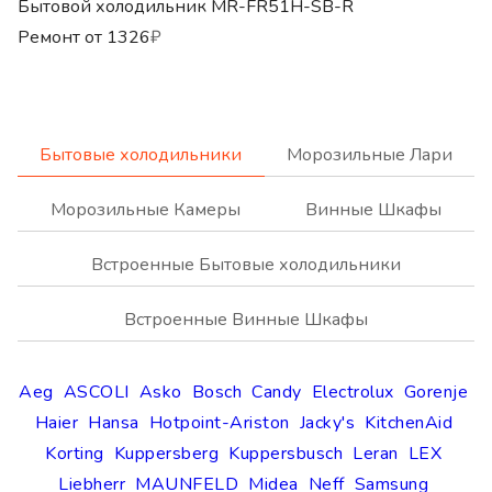
Бытовой холодильник MR-FR51H-SB-R
Ремонт от
1326
₽
Бытовые холодильники
Морозильные Лари
Морозильные Камеры
Винные Шкафы
Встроенные Бытовые холодильники
Встроенные Винные Шкафы
Aeg
ASCOLI
Asko
Bosch
Candy
Electrolux
Gorenje
Haier
Hansa
Hotpoint-Ariston
Jacky's
KitchenAid
Korting
Kuppersberg
Kuppersbusch
Leran
LEX
Liebherr
MAUNFELD
Midea
Neff
Samsung