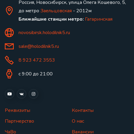
Россия, Новосибирск, улица Олега Кошевого, 5,
до метро
Заельцовская
- 2012м
Ближайшие станции метро:
Гагаринская
novosibirsk.holodilnik5.ru
sale@holodilnik5.ru
8 923 472 3553
с 9:00 до 21:00
Реквизиты
Контакты
Партнерство
О нас
ЧаВо
Вакансии